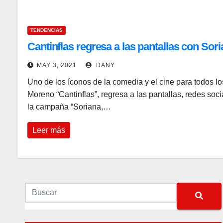
TENDENCIAS
Cantinflas regresa a las pantallas con Sor
MAY 3, 2021
DANY
Uno de los íconos de la comedia y el cine para todos l
Moreno “Cantinflas”, regresa a las pantallas, redes soc
la campaña “Soriana,…
Leer más