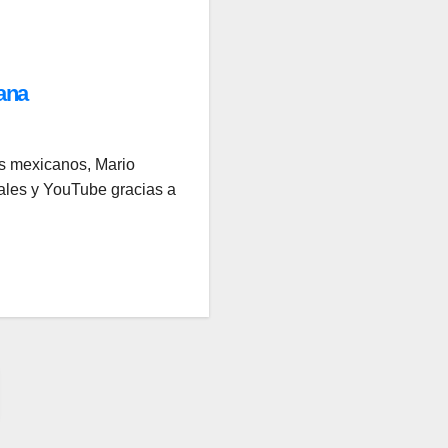
iana
os mexicanos, Mario
iales y YouTube gracias a