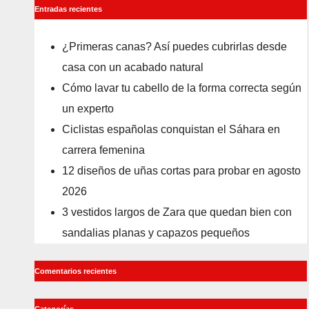
Entradas recientes
¿Primeras canas? Así puedes cubrirlas desde
casa con un acabado natural
Cómo lavar tu cabello de la forma correcta según
un experto
Ciclistas españolas conquistan el Sáhara en
carrera femenina
12 diseños de uñas cortas para probar en agosto
2026
3 vestidos largos de Zara que quedan bien con
sandalias planas y capazos pequeños
Comentarios recientes
Categorías