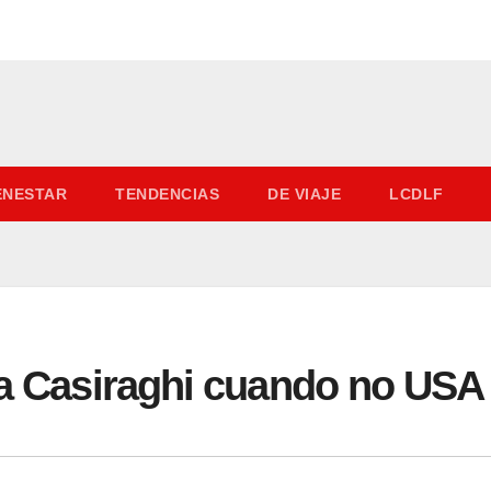
IENESTAR
TENDENCIAS
DE VIAJE
LCDLF
ta Casiraghi cuando no USA