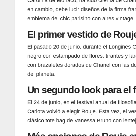
Carolina de Mónaco, ha sido clienta de Chane
en cambio, debe lucir diseños de la firma f
emblema del chic parisino con aires vintage.
El primer vestido de Rouj
El pasado 20 de junio, durante el Longines G
negro con estampado de flores, tirantes y la
con brazaletes dorados de Chanel con las do
del planeta.
Un segundo look para el fe
El 24 de junio, en el festival anual de fil
Carlota volvió a elegir Rouje. Esta vez, el v
clásico tote bag de Vanessa Bruno con lentej