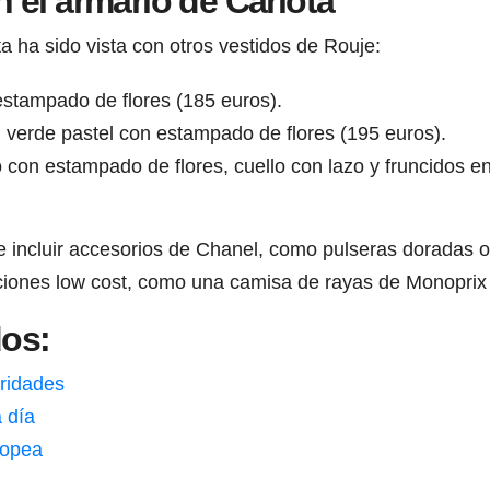
 el armario de Carlota
 ha sido vista con otros vestidos de Rouje:
 estampado de flores (185 euros).
 verde pastel con estampado de flores (195 euros).
o con estampado de flores, cuello con lazo y fruncidos 
de incluir accesorios de Chanel, como pulseras doradas 
ciones low cost, como una camisa de rayas de Monoprix
dos:
bridades
a día
ropea