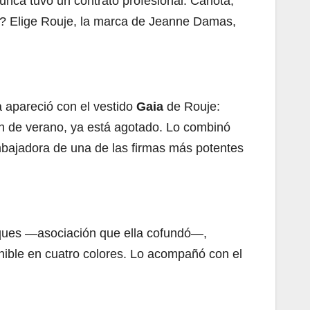
nca tuvo un contrato profesional. Carlota,
no? Elige Rouje, la marca de Jeanne Damas,
a apareció con el vestido
Gaia
de Rouje:
ión de verano, ya está agotado. Lo combinó
mbajadora de una de las firmas más potentes
hiques —asociación que ella cofundó—,
nible en cuatro colores. Lo acompañó con el