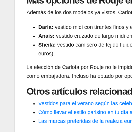
Más opciones de Rouje en
Además de los dos modelos ya vistos, Carlota
Daria:
vestido midi con tirantes finos y
Anais:
vestido cruzado de largo midi en
Sheila:
vestido camisero de tejido fluid
euros).
La elección de Carlota por Rouje no le impi
como embajadora. Incluso ha optado por op
Otros artículos relaciona
Vestidos para el verano según las cele
Cómo llevar el estilo parisino en tu día 
Las marcas preferidas de la realeza eu