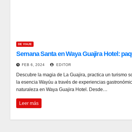
DE VIAJE
Semana Santa en Waya Guajira Hotel: paq
FEB 6, 2024
EDITOR
Descubre la magia de La Guajira, practica un turismo s
la esencia Wayúu a través de experiencias gastronómica
naturaleza en Waya Guajira Hotel. Desde…
Leer más