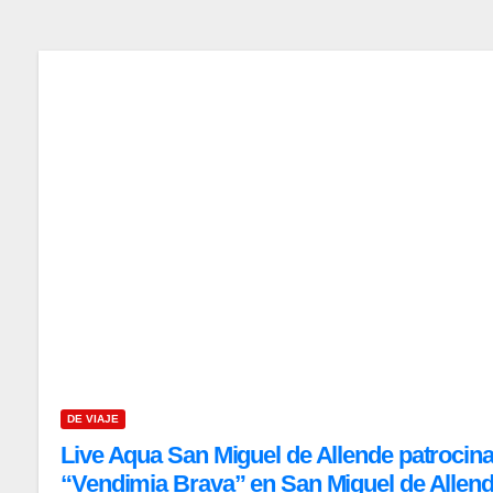
DE VIAJE
Live Aqua San Miguel de Allende patrocina
“Vendimia Brava” en San Miguel de Allen