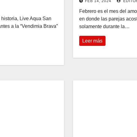
FEB 14, 2024
EDITO
Febrero es el mes del amor
 historia, Live Aqua San
en donde las parejas acos
antes a la “Vendimia Brava”
solamente durante la…
Leer más