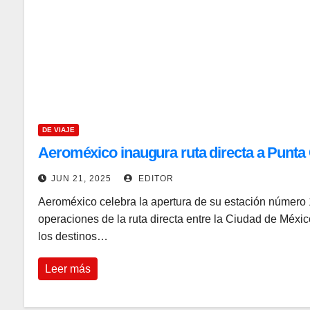
DE VIAJE
Aeroméxico inaugura ruta directa a Punta
JUN 21, 2025
EDITOR
Aeroméxico celebra la apertura de su estación número 1
operaciones de la ruta directa entre la Ciudad de Méxi
los destinos…
Leer más