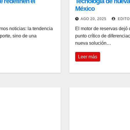
e redefinen el
Tecnología de nueva 
México
AGO 20, 2025
EDITO
mos noticias: la tendencia
El motor de reservas dejó 
porte, sino de una
punto crítico de diferencia
nueva solución…
Leer más