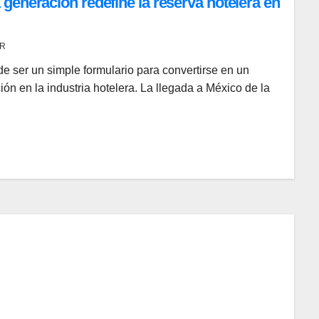
generación redefine la reserva hotelera en
R
de ser un simple formulario para convertirse en un
ción en la industria hotelera. La llegada a México de la