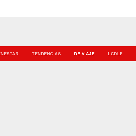
IENESTAR
TENDENCIAS
DE VIAJE
LCDLF