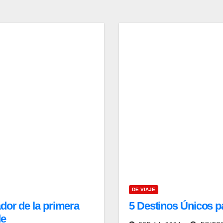
DE VIAJE
dor de la primera
5 Destinos Únicos p
de