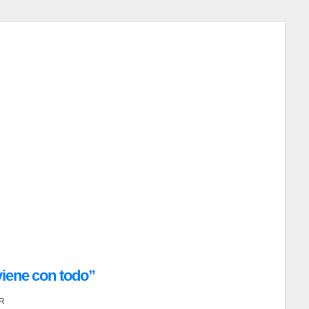
viene con todo”
R