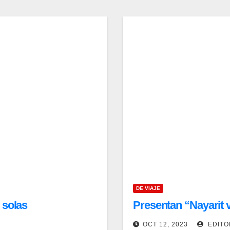
DE VIAJE
 solas
Presentan “Nayarit 
OCT 12, 2023
EDITO