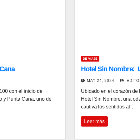
DE VIAJE
 Cana
Hotel Sin Nombre: U
MAY 24, 2024
EDITO
00 con el inicio de
Ubicado en el corazón de 
co y Punta Cana, uno de
Hotel Sin Nombre, una oda 
cautiva los sentidos al…
Leer más