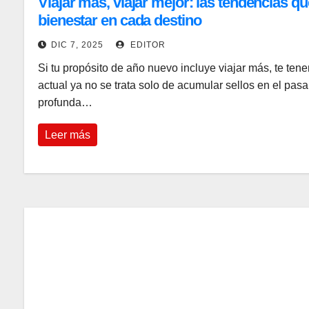
Viajar más, viajar mejor: las tendencias qu
bienestar en cada destino
DIC 7, 2025
EDITOR
Si tu propósito de año nuevo incluye viajar más, te tene
actual ya no se trata solo de acumular sellos en el pasa
profunda…
Leer más