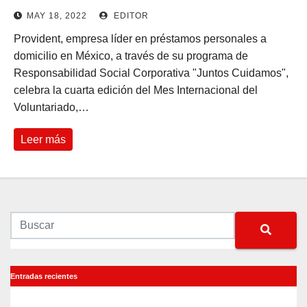
de 10,000 personas en México
MAY 18, 2022
EDITOR
Provident, empresa líder en préstamos personales a
domicilio en México, a través de su programa de
Responsabilidad Social Corporativa "Juntos Cuidamos",
celebra la cuarta edición del Mes Internacional del
Voluntariado,…
Leer más
Entradas recientes