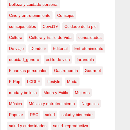
Belleza y cuidado personal
Cine y entretenimiento
Consejos
consejos utiles
Covid19
Cuidado de la piel
Cultura
Cultura y Estilo de Vida
curiosidades
De viaje
Donde ir
Editorial
Entretenimiento
equidad_genero
estilo de vida
farandula
Finanzas personales
Gastronomía
Gourmet
K-Pop
LCDLF
lifestyle
Moda
moda y belleza
Moda y Estilo
Mujeres
Música
Música y entretenimiento
Negocios
Popular
RSC
salud
salud y bienestar
salud y curiosidades
salud_reproductiva