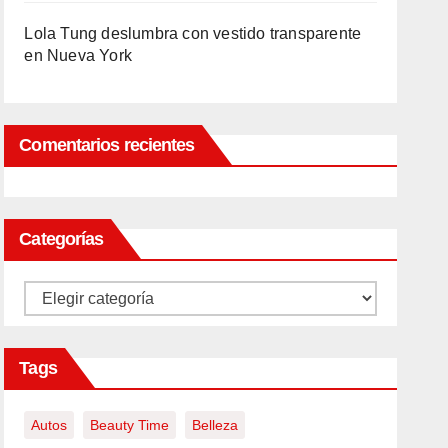
Lola Tung deslumbra con vestido transparente
en Nueva York
Comentarios recientes
Categorías
Categorías
Tags
Autos
Beauty Time
Belleza