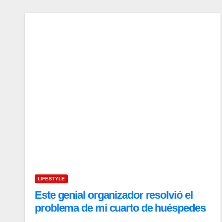
LIFESTYLE
Este genial organizador resolvió el
problema de mi cuarto de huéspedes
sin clóset