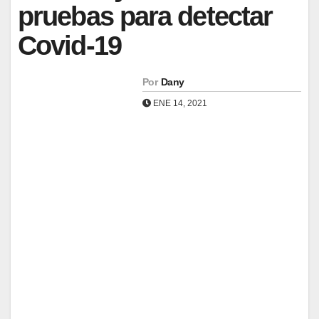
pruebas para detectar
Covid-19
Por
Dany
ENE 14, 2021