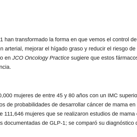
1 han transformado la forma en que vemos el control d
n arterial, mejorar el hígado graso y reducir el riesgo 
do en
JCO Oncology Practice
sugiere que estos fármacos
ncia.
110,000 mujeres de entre 45 y 80 años con un IMC superi
 de probabilidades de desarrollar cáncer de mama en 
 de 111,646 mujeres que se realizaron estudios de mama
etas documentadas de GLP-1; se comparó su diagnóstico 