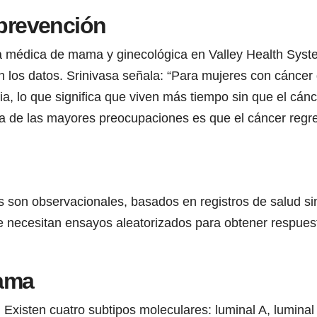
 prevención
a médica de mama y ginecológica en Valley Health System
on los datos. Srinivasa señala: “Para mujeres con cánc
a, lo que significa que viven más tiempo sin que el cánc
 de las mayores preocupaciones es que el cáncer regres
 son observacionales, basados en registros de salud sin
e necesitan ensayos aleatorizados para obtener respuesta
mama
xisten cuatro subtipos moleculares: luminal A, luminal 