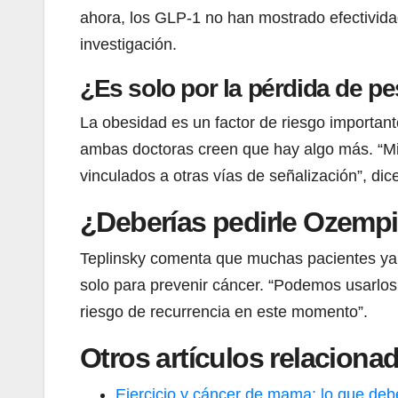
ahora, los GLP-1 no han mostrado efectivida
investigación.
¿Es solo por la pérdida de p
La obesidad es un factor de riesgo important
ambas doctoras creen que hay algo más. “Mi 
vinculados a otras vías de señalización”, di
¿Deberías pedirle Ozempi
Teplinsky comenta que muchas pacientes ya 
solo para prevenir cáncer. “Podemos usarlos 
riesgo de recurrencia en este momento”.
Otros artículos relaciona
Ejercicio y cáncer de mama: lo que deb