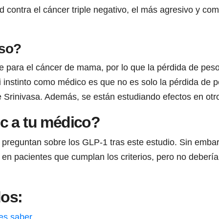
d contra el cáncer triple negativo, el más agresivo y c
eso?
e para el cáncer de mama, por lo que la pérdida de peso 
instinto como médico es que no es solo la pérdida de p
ce Srinivasa. Además, se están estudiando efectos en ot
c a tu médico?
preguntan sobre los GLP-1 tras este estudio. Sin embar
en pacientes que cumplan los criterios, pero no debería
dos:
es saber