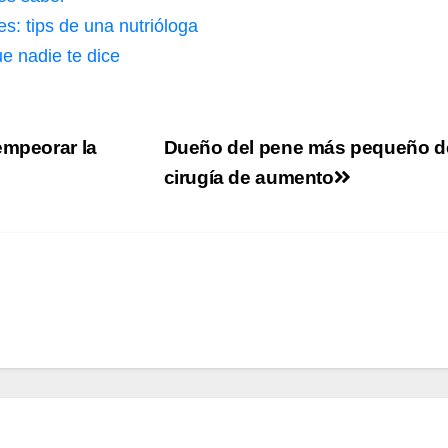
s: tips de una nutrióloga
e nadie te dice
empeorar la
Dueño del pene más pequeño d
cirugía de aumento
SALUD