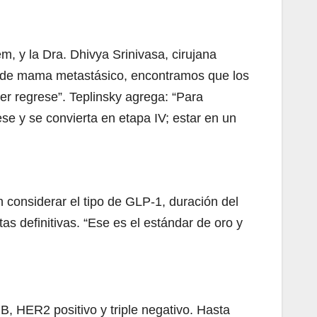
, y la Dra. Dhivya Srinivasa, cirujana
er de mama metastásico, encontramos que los
er regrese”. Teplinsky agrega: “Para
e y se convierta en etapa IV; estar en un
 considerar el tipo de GLP-1, duración del
s definitivas. “Ese es el estándar de oro y
B, HER2 positivo y triple negativo. Hasta