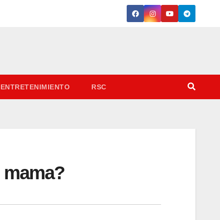
ENTRETENIMIENTO
RSC
de mama?