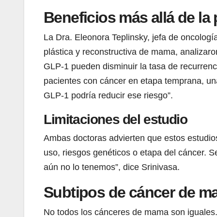
Beneficios más allá de la
La Dra. Eleonora Teplinsky, jefa de oncologí
plástica y reconstructiva de mama, analizar
GLP-1 pueden disminuir la tasa de recurrenci
pacientes con cáncer en etapa temprana, una
GLP-1 podría reducir ese riesgo”.
Limitaciones del estudio
Ambas doctoras advierten que estos estudios
uso, riesgos genéticos o etapa del cáncer. S
aún no lo tenemos”, dice Srinivasa.
Subtipos de cáncer de 
No todos los cánceres de mama son iguales. E