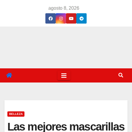
Saltar
agosto 8, 2026
al
contenido
BELLEZA
Las mejores mascarillas