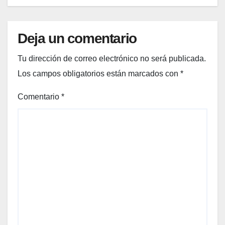
n un
exper
to
Deja un comentario
Tu dirección de correo electrónico no será publicada.
Los campos obligatorios están marcados con
*
Comentario
*