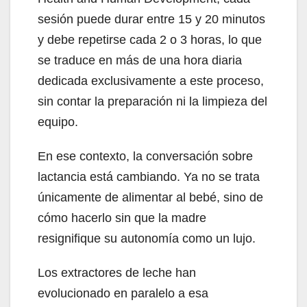
sesión puede durar entre 15 y 20 minutos
y debe repetirse cada 2 o 3 horas, lo que
se traduce en más de una hora diaria
dedicada exclusivamente a este proceso,
sin contar la preparación ni la limpieza del
equipo.
En ese contexto, la conversación sobre
lactancia está cambiando. Ya no se trata
únicamente de alimentar al bebé, sino de
cómo hacerlo sin que la madre
resignifique su autonomía como un lujo.
Los extractores de leche han
evolucionado en paralelo a esa