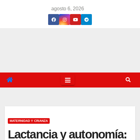
Saltar
agosto 6, 2026
al
contenido
MATERNIDAD Y CRIANZA
Lactancia y autonomía: