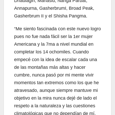
Dhaulagiri, Manaslu, Nanga Parbat,
Annapurna, GasherbrumI, Broad Peak,
Gasherbrum II y el Shisha Pangma.
“Me siento fascinada con este nuevo logro
pues no fue nada fácil ser la 1er mujer
Americana y la 7ma a nivel mundial en
completar los 14 ochomiles. Cuando
empecé con la idea de escalar cada una
de las montañas más altas y hacer
cumbre, nunca pasó por mi mente vivir
momentos tan extremos como los que he
atravesado, aunque siempre mantuve mi
objetivo en la mira nunca dejé de lado el
respeto a la naturaleza y las cuestiones
climatológicas que no dependían de mí,