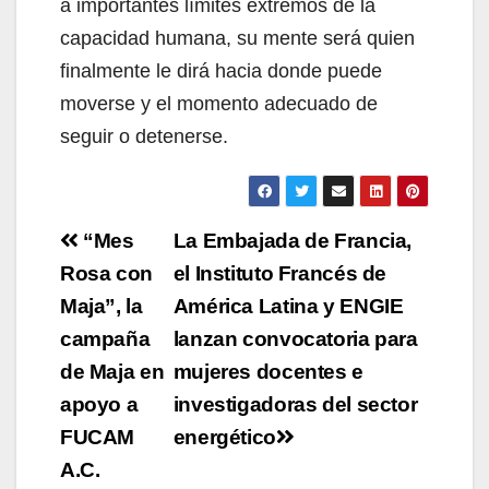
a importantes límites extremos de la
capacidad humana, su mente será quien
finalmente le dirá hacia donde puede
moverse y el momento adecuado de
seguir o detenerse.
Navegación
“Mes
La Embajada de Francia,
de
Rosa con
el Instituto Francés de
Maja”, la
América Latina y ENGIE
entradas
campaña
lanzan convocatoria para
de Maja en
mujeres docentes e
apoyo a
investigadoras del sector
FUCAM
energético
A.C.