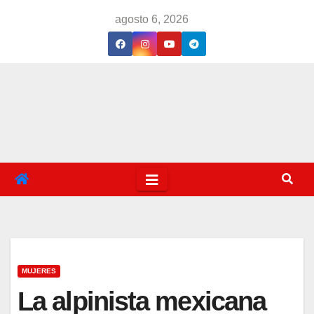
Saltar
agosto 6, 2026
al
contenido
MUJERES
La alpinista mexicana