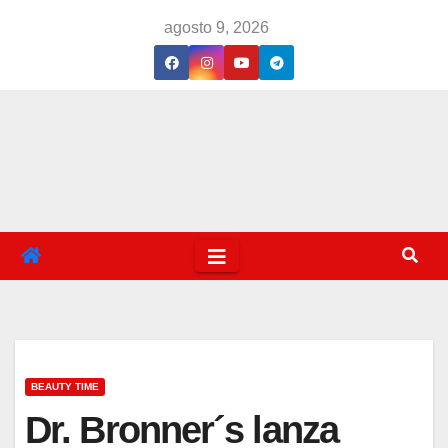
Saltar
agosto 9, 2026
al
contenido
BEAUTY TIME
Dr. Bronner´s lanza