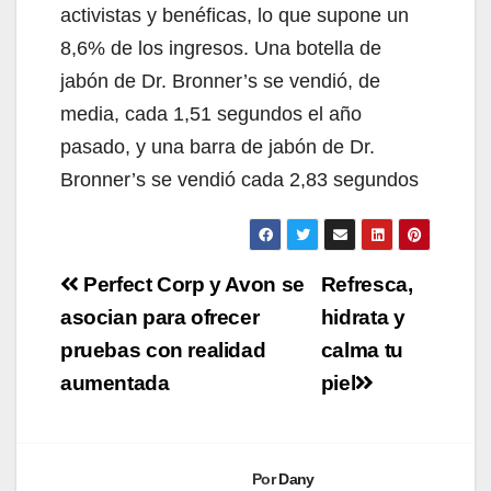
activistas y benéficas, lo que supone un
8,6% de los ingresos. Una botella de
jabón de Dr. Bronner’s se vendió, de
media, cada 1,51 segundos el año
pasado, y una barra de jabón de Dr.
Bronner’s se vendió cada 2,83 segundos
Navegación
Perfect Corp y Avon se
Refresca,
de
asocian para ofrecer
hidrata y
pruebas con realidad
calma tu
entradas
aumentada
piel
Por
Dany