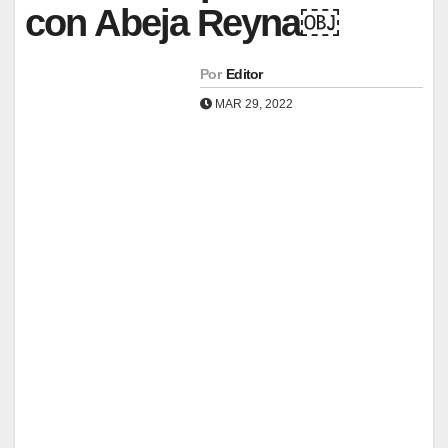
con Abeja Reyna￼
Por
Editor
MAR 29, 2022