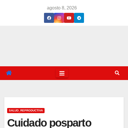
Saltar
agosto 8, 2026
al
contenido
SALUD_REPRODUCTIVA
Cuidado posparto