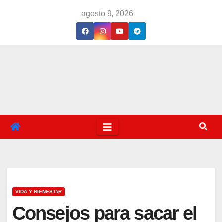
Saltar
agosto 9, 2026
al
contenido
VIDA Y BIENESTAR
Consejos para sacar el