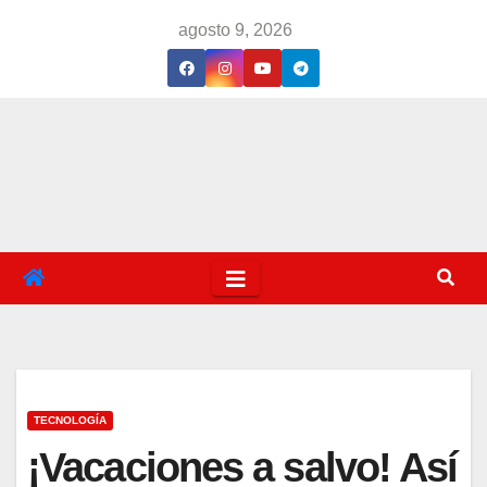
Saltar
agosto 9, 2026
al
contenido
TECNOLOGÍA
¡Vacaciones a salvo! Así