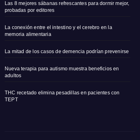
Las 8 mejores sábanas refrescantes para dormir mejor,
probadas por editores
La conexión entre el intestino y el cerebro en la
memoria alimentaria
La mitad de los casos de demencia podrían prevenirse
Nueva terapia para autismo muestra beneficios en
adultos
THC recetado elimina pesadillas en pacientes con
TEPT