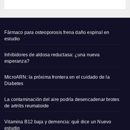
lo
salud
able
Fármaco para osteoporosis frena daño espinal en
estudio
Inhibidores de aldosa reductasa: ¿una nueva
esperanza?
MicroARN: la próxima frontera en el cuidado de la
Diabetes
La contaminación del aire podría desencadenar brotes
de artritis reumatoide
Vitamina B12 baja y demencia: qué dice un Nuevo
estudio