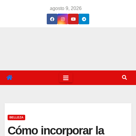
Saltar
agosto 9, 2026
al
contenido
BELLEZA
Cómo incorporar la