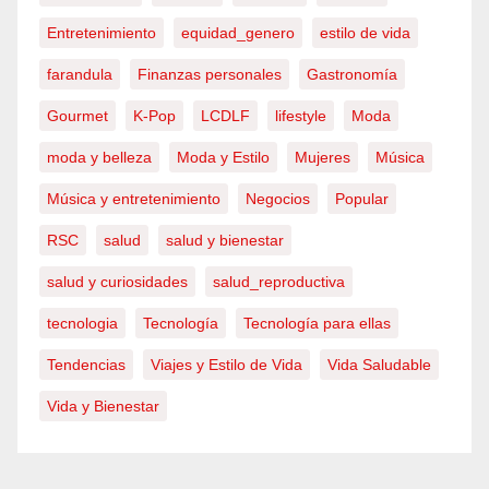
Entretenimiento
equidad_genero
estilo de vida
farandula
Finanzas personales
Gastronomía
Gourmet
K-Pop
LCDLF
lifestyle
Moda
moda y belleza
Moda y Estilo
Mujeres
Música
Música y entretenimiento
Negocios
Popular
RSC
salud
salud y bienestar
salud y curiosidades
salud_reproductiva
tecnologia
Tecnología
Tecnología para ellas
Tendencias
Viajes y Estilo de Vida
Vida Saludable
Vida y Bienestar