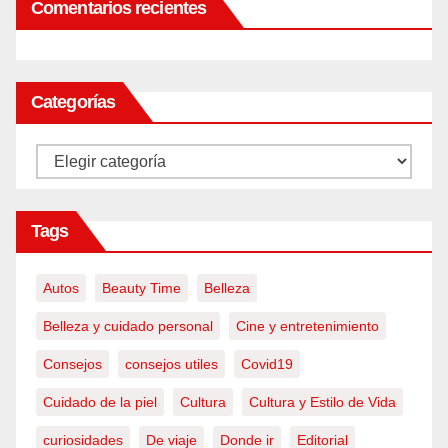
Comentarios recientes
Categorías
Categorías
Tags
Autos
Beauty Time
Belleza
Belleza y cuidado personal
Cine y entretenimiento
Consejos
consejos utiles
Covid19
Cuidado de la piel
Cultura
Cultura y Estilo de Vida
curiosidades
De viaje
Donde ir
Editorial