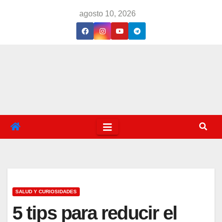
Saltar
agosto 10, 2026
al
contenido
SALUD Y CURIOSIDADES
5 tips para reducir el