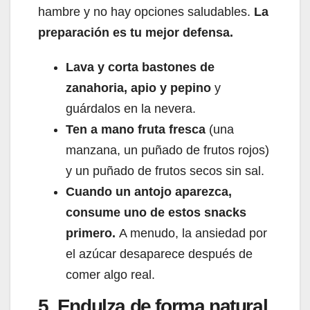
hambre y no hay opciones saludables.
La
preparación es tu mejor defensa.
Lava y corta bastones de
zanahoria, apio y pepino
y
guárdalos en la nevera.
Ten a mano fruta fresca
(una
manzana, un puñado de frutos rojos)
y un puñado de frutos secos sin sal.
Cuando un antojo aparezca,
consume uno de estos snacks
primero.
A menudo, la ansiedad por
el azúcar desaparece después de
comer algo real.
5. Endulza de forma natural