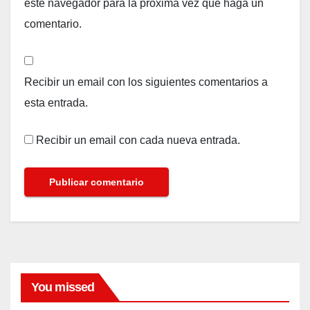
este navegador para la próxima vez que haga un
comentario.
Recibir un email con los siguientes comentarios a
esta entrada.
Recibir un email con cada nueva entrada.
You missed
BELLEZA
Cóm