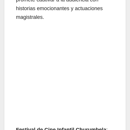
historias emocionantes y actuaciones
magistrales.
Festival de Cine Infantil Churumbela
: