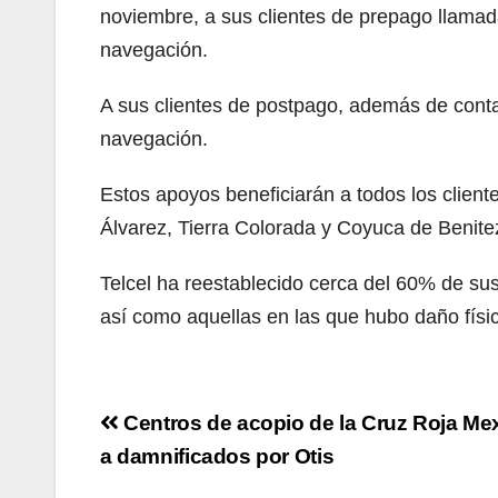
noviembre, a sus clientes de prepago llama
navegación.
A sus clientes de postpago, además de cont
navegación.
Estos apoyos beneficiarán a todos los client
Álvarez, Tierra Colorada y Coyuca de Benite
Telcel ha reestablecido cerca del 60% de sus
así como aquellas en las que hubo daño físico
Navegación
Centros de acopio de la Cruz Roja Me
de
a damnificados por Otis