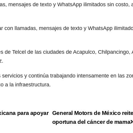
das, mensajes de texto y WhatsApp ilimitados sin costo
ar con llamadas, mensajes de texto y WhatsApp ilimitad
es de Telcel de las ciudades de Acapulco, Chilpancingo,
z.
 servicios y continúa trabajando intensamente en las zo
 a la infraestructura.
xicana para apoyar
General Motors de México reit
oportuna del cáncer de mama