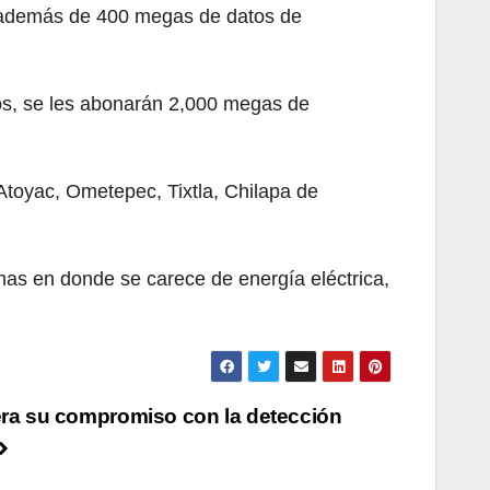
, además de 400 megas de datos de
os, se les abonarán 2,000 megas de
 Atoyac, Ometepec, Tixtla, Chilapa de
nas en donde se carece de energía eléctrica,
era su compromiso con la detección