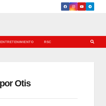
ENTRETENIMIENTO
RSC
por Otis