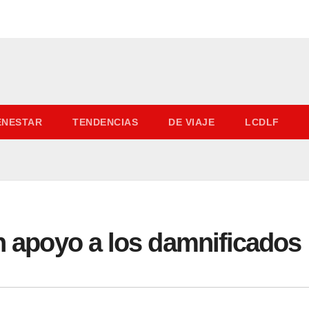
IENESTAR
TENDENCIAS
DE VIAJE
LCDLF
en apoyo a los damnificados 