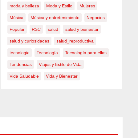
moda y belleza
Moda y Estilo
Mujeres
Música
Música y entretenimiento
Negocios
Popular
RSC
salud
salud y bienestar
salud y curiosidades
salud_reproductiva
tecnologia
Tecnología
Tecnología para ellas
Tendencias
Viajes y Estilo de Vida
Vida Saludable
Vida y Bienestar
MODA
3