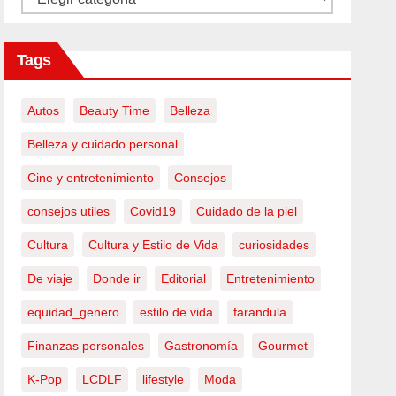
Tags
Autos
Beauty Time
Belleza
Belleza y cuidado personal
Cine y entretenimiento
Consejos
consejos utiles
Covid19
Cuidado de la piel
Cultura
Cultura y Estilo de Vida
curiosidades
De viaje
Donde ir
Editorial
Entretenimiento
equidad_genero
estilo de vida
farandula
Finanzas personales
Gastronomía
Gourmet
K-Pop
LCDLF
lifestyle
Moda