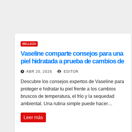
a
BELLEZA
Vaseline comparte consejos para una
piel hidratada a prueba de cambios de
clima
ABR 20, 2026
EDITOR
Descubre los consejos expertos de Vaseline para
proteger e hidratar tu piel frente a los cambios
bruscos de temperatura, el frío y la sequedad
ambiental. Una rutina simple puede hacer…
Leer más