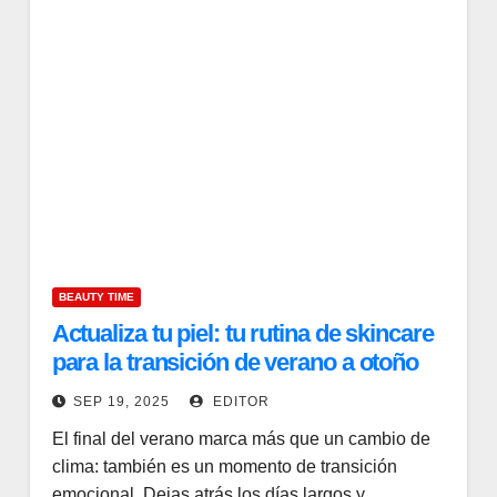
BEAUTY TIME
Actualiza tu piel: tu rutina de skincare
para la transición de verano a otoño
SEP 19, 2025
EDITOR
El final del verano marca más que un cambio de
clima: también es un momento de transición
emocional. Dejas atrás los días largos y