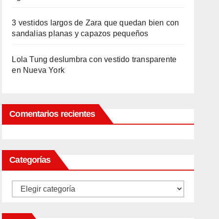
3 vestidos largos de Zara que quedan bien con
sandalias planas y capazos pequeños
Lola Tung deslumbra con vestido transparente
en Nueva York
Comentarios recientes
Categorías
Categorías