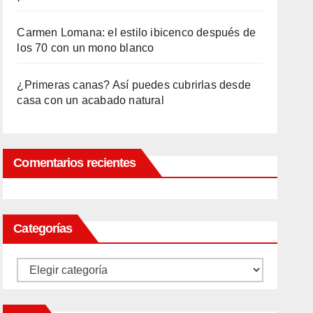
Carmen Lomana: el estilo ibicenco después de
los 70 con un mono blanco
¿Primeras canas? Así puedes cubrirlas desde
casa con un acabado natural
Comentarios recientes
Categorías
Categorías