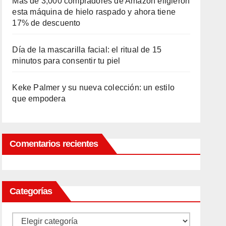
Más de 3,000 compradores de Amazon eligieron
esta máquina de hielo raspado y ahora tiene
17% de descuento
Día de la mascarilla facial: el ritual de 15
minutos para consentir tu piel
Keke Palmer y su nueva colección: un estilo
que empodera
Comentarios recientes
Categorías
Categorías