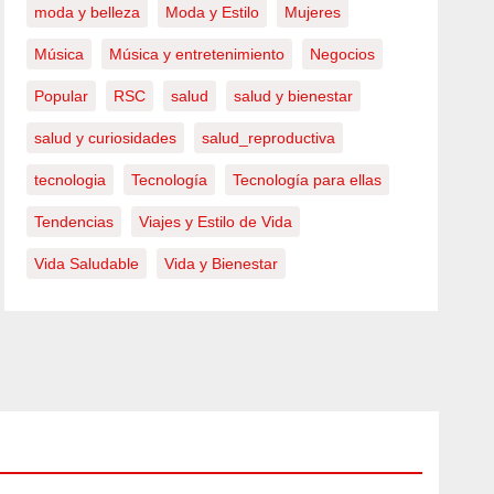
moda y belleza
Moda y Estilo
Mujeres
Música
Música y entretenimiento
Negocios
Popular
RSC
salud
salud y bienestar
salud y curiosidades
salud_reproductiva
tecnologia
Tecnología
Tecnología para ellas
Tendencias
Viajes y Estilo de Vida
Vida Saludable
Vida y Bienestar
BELLEZA
Día