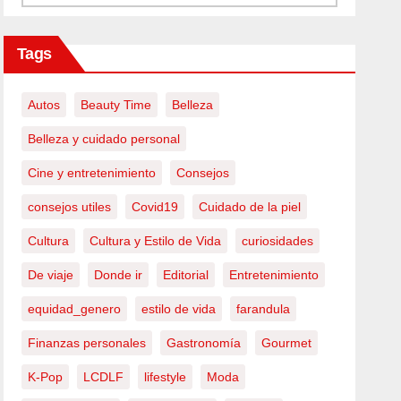
Tags
Autos
Beauty Time
Belleza
Belleza y cuidado personal
Cine y entretenimiento
Consejos
consejos utiles
Covid19
Cuidado de la piel
Cultura
Cultura y Estilo de Vida
curiosidades
De viaje
Donde ir
Editorial
Entretenimiento
equidad_genero
estilo de vida
farandula
Finanzas personales
Gastronomía
Gourmet
K-Pop
LCDLF
lifestyle
Moda