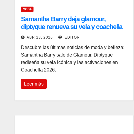
MODA
Samantha Barry deja glamour,
diptyque renueva su vela y coachella
2026
ABR 23, 2026
EDITOR
Descubre las últimas noticias de moda y belleza:
Samantha Barry sale de Glamour, Diptyque
rediseña su vela icónica y las activaciones en
Coachella 2026.
Leer más