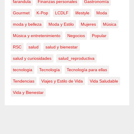
farandula
Finanzas personales
Gastronomía
Gourmet
K-Pop
LCDLF
lifestyle
Moda
moda y belleza
Moda y Estilo
Mujeres
Música
Música y entretenimiento
Negocios
Popular
RSC
salud
salud y bienestar
salud y curiosidades
salud_reproductiva
tecnologia
Tecnología
Tecnología para ellas
Tendencias
Viajes y Estilo de Vida
Vida Saludable
Vida y Bienestar