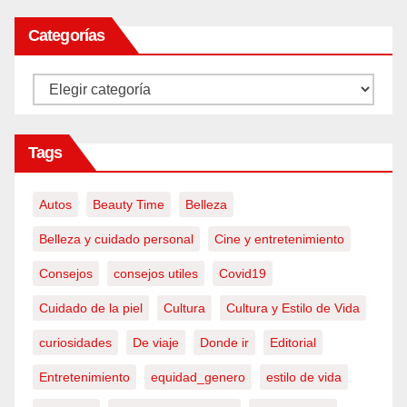
Categorías
Categorías
Tags
Autos
Beauty Time
Belleza
Belleza y cuidado personal
Cine y entretenimiento
Consejos
consejos utiles
Covid19
Cuidado de la piel
Cultura
Cultura y Estilo de Vida
curiosidades
De viaje
Donde ir
Editorial
Entretenimiento
equidad_genero
estilo de vida