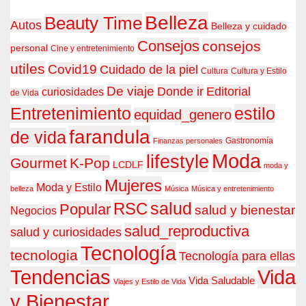
Belleza
Beauty Time
Autos
Belleza y cuidado
Consejos
consejos
personal
Cine y entretenimiento
utiles
Covid19
Cuidado de la piel
Cultura
Cultura y Estilo
De viaje
Donde ir
Editorial
curiosidades
de Vida
estilo
Entretenimiento
equidad_genero
farandula
de vida
Gastronomía
Finanzas personales
Moda
lifestyle
Gourmet
K-Pop
LCDLF
moda y
Mujeres
Moda y Estilo
belleza
Música
Música y entretenimiento
RSC
salud
Popular
salud y bienestar
Negocios
salud_reproductiva
salud y curiosidades
Tecnología
tecnologia
Tecnología para ellas
Tendencias
Vida
Vida Saludable
Viajes y Estilo de Vida
y Bienestar