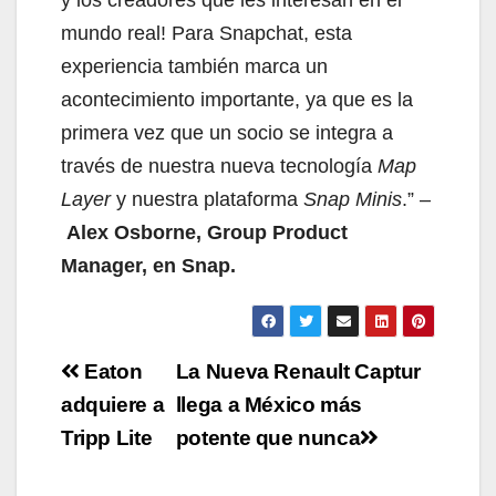
mundo real! Para Snapchat, esta
experiencia también marca un
acontecimiento importante, ya que es la
primera vez que un socio se integra a
través de nuestra nueva tecnología
Map
Layer
y nuestra plataforma
Snap Minis
.” –
Alex Osborne, Group Product
Manager, en Snap.
Navegación
Eaton
La Nueva Renault Captur
de
adquiere a
llega a México más
Tripp Lite
potente que nunca
entradas