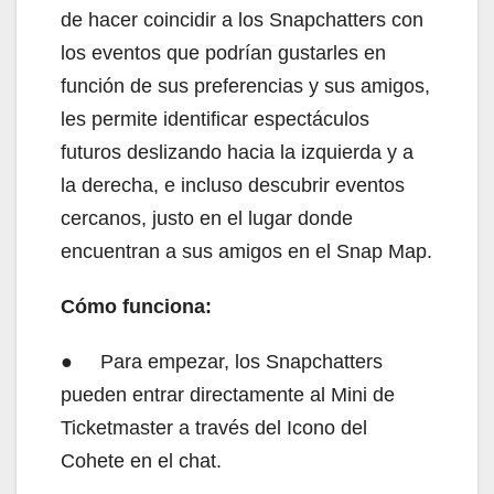
de hacer coincidir a los Snapchatters con
los eventos que podrían gustarles en
función de sus preferencias y sus amigos,
les permite identificar espectáculos
futuros deslizando hacia la izquierda y a
la derecha, e incluso descubrir eventos
cercanos, justo en el lugar donde
encuentran a sus amigos en el Snap Map.
Cómo funciona:
● Para empezar, los Snapchatters
pueden entrar directamente al Mini de
Ticketmaster a través del Icono del
Cohete en el chat.