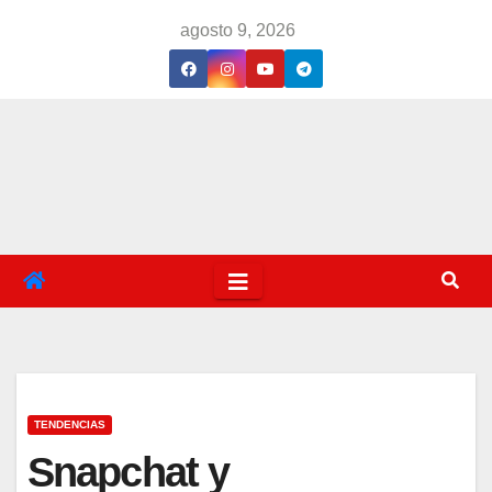
Saltar
agosto 9, 2026
al
contenido
TENDENCIAS
Snapchat y