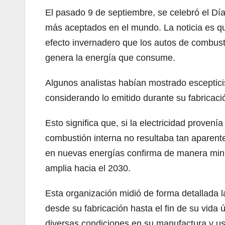
El pasado 9 de septiembre, se celebró el Día 
más aceptados en el mundo. La noticia es qu
efecto invernadero que los autos de combust
genera la energía que consume.
Algunos analistas habían mostrado escepticis
considerando lo emitido durante su fabricació
Esto significa que, si la electricidad prove
combustión interna no resultaba tan aparente
en nuevas energías confirma de manera minuc
amplia hacia el 2030.
Esta organización midió de forma detallada l
desde su fabricación hasta el fin de su vida
diversas condiciones en su manufactura y uso