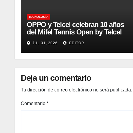
TECNOLOGÍA
OPPO y Telcel celebran 10 años
del Mifel Tennis Open by Telcel
OPPO con innovación y
JUL 31, 2026
EDITOR
conectividad
Deja un comentario
Tu dirección de correo electrónico no será publicada.
Comentario
*