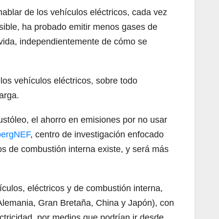
hablar de los vehículos eléctricos, cada vez
sible, ha probado emitir menos gases de
e vida, independientemente de cómo se
os vehículos eléctricos, sobre todo
arga.
ustóleo, el ahorro en emisiones por no usar
bergNEF
, centro de investigación enfocado
os de combustión interna existe, y será más
ulos, eléctricos y de combustión interna,
, Alemania, Gran Bretaña, China y Japón), con
ctricidad, por medios que podrían ir desde