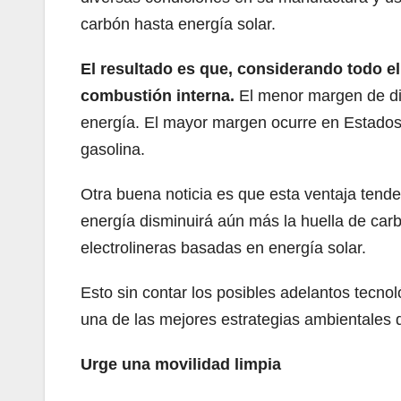
carbón hasta energía solar.
El resultado es que, considerando todo e
combustión interna.
El menor margen de dif
energía. El mayor margen ocurre en Estados 
gasolina.
Otra buena noticia es que esta ventaja tende
energía disminuirá aún más la huella de car
electrolineras basadas en energía solar.
Esto sin contar los posibles adelantos tecno
una de las mejores estrategias ambientales d
Urge una movilidad limpia