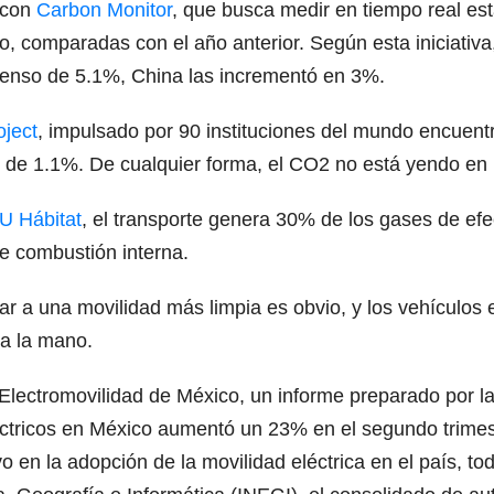
 con
Carbon Monitor
, que busca medir en tiempo real e
, comparadas con el año anterior. Según esta iniciativ
enso de 5.1%, China las incrementó en 3%.
oject
, impulsado por 90 instituciones del mundo encuentr
 de 1.1%. De cualquier forma, el CO2 no está yendo en l
 Hábitat
, el transporte genera 30% de los gases de efe
de combustión interna.
r a una movilidad más limpia es obvio, y los vehículos 
 a la mano.
lectromovilidad de México, un informe preparado por la
léctricos en México aumentó un 23% en el segundo trimes
ivo en la adopción de la movilidad eléctrica en el país, 