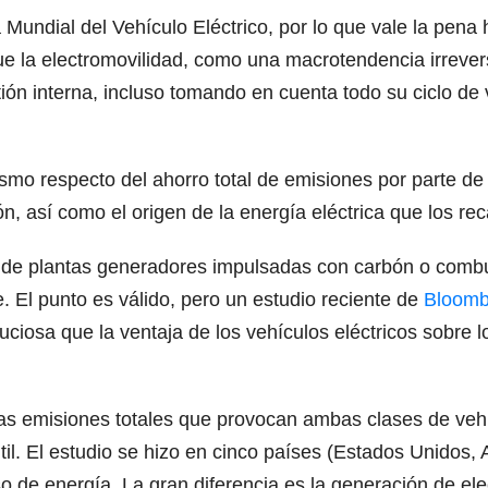
Mundial del Vehículo Eléctrico, por lo que vale la pena 
e la electromovilidad, como una macrotendencia irrever
ión interna, incluso tomando en cuenta todo su ciclo d
mo respecto del ahorro total de emisiones por parte de l
n, así como el origen de la energía eléctrica que los rec
nía de plantas generadores impulsadas con carbón o comb
. El punto es válido, pero un estudio reciente de
Bloom
iosa que la ventaja de los vehículos eléctricos sobre l
as emisiones totales que provocan ambas clases de vehíc
 útil. El estudio se hizo en cinco países (Estados Unidos
 de energía. La gran diferencia es la generación de ele