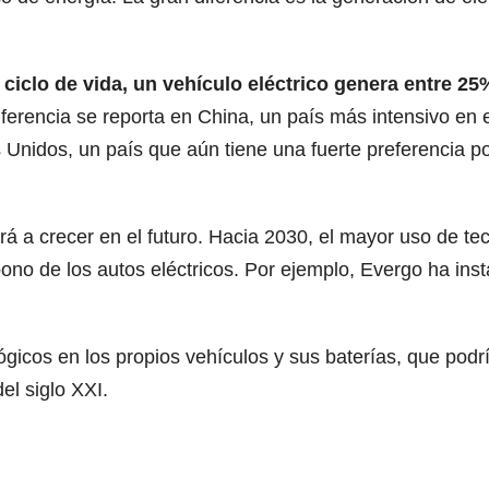
l ciclo de vida, un vehículo eléctrico genera entre
erencia se reporta en China, un país más intensivo en 
Unidos, un país que aún tiene una fuerte preferencia p
rá a crecer en el futuro. Hacia 2030, el mayor uso de t
bono de los autos eléctricos. Por ejemplo, Evergo ha in
lógicos en los propios vehículos y sus baterías, que podr
el siglo XXI.