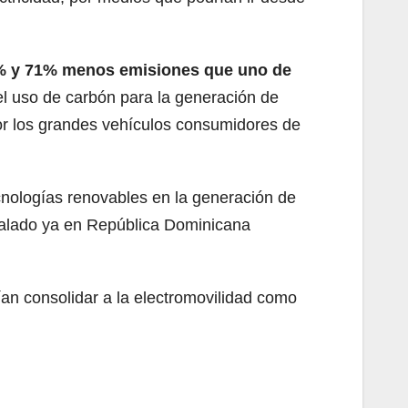
 25% y 71% menos emisiones que uno de
el uso de carbón para la generación de
or los grandes vehículos consumidores de
ecnologías renovables en la generación de
stalado ya en República Dominicana
ían consolidar a la electromovilidad como