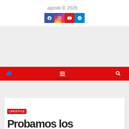
Saltar
agosto 9, 2026
al
contenido
LIFESTYLE
Probamos los