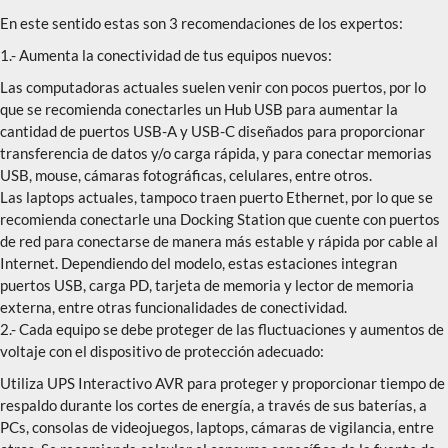
En este sentido estas son 3 recomendaciones de los expertos:
1.- Aumenta la conectividad de tus equipos nuevos:
Las computadoras actuales suelen venir con pocos puertos, por lo
que se recomienda conectarles un Hub USB para aumentar la
cantidad de puertos USB-A y USB-C diseñados para proporcionar
transferencia de datos y/o carga rápida, y para conectar memorias
USB, mouse, cámaras fotográficas, celulares, entre otros.
Las laptops actuales, tampoco traen puerto Ethernet, por lo que se
recomienda conectarle una Docking Station que cuente con puertos
de red para conectarse de manera más estable y rápida por cable al
Internet. Dependiendo del modelo, estas estaciones integran
puertos USB, carga PD, tarjeta de memoria y lector de memoria
externa, entre otras funcionalidades de conectividad.
2.- Cada equipo se debe proteger de las fluctuaciones y aumentos de
voltaje con el dispositivo de protección adecuado:
Utiliza UPS Interactivo AVR para proteger y proporcionar tiempo de
respaldo durante los cortes de energía, a través de sus baterías, a
PCs, consolas de videojuegos, laptops, cámaras de vigilancia, entre