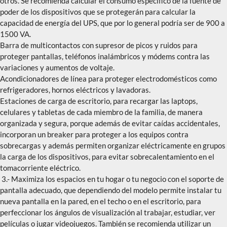
otros. Se recomienda calcular el consumo específico de la fuente de
poder de los dispositivos que se protegerán para calcular la
capacidad de energía del UPS, que por lo general podría ser de 900 a
1500 VA.
Barra de multicontactos con supresor de picos y ruidos para
proteger pantallas, teléfonos inalámbricos y módems contra las
variaciones y aumentos de voltaje.
Acondicionadores de línea para proteger electrodomésticos como
refrigeradores, hornos eléctricos y lavadoras.
Estaciones de carga de escritorio, para recargar las laptops,
celulares y tabletas de cada miembro de la familia, de manera
organizada y segura, porque además de evitar caídas accidentales,
incorporan un breaker para proteger a los equipos contra
sobrecargas y además permiten organizar eléctricamente en grupos
la carga de los dispositivos, para evitar sobrecalentamiento en el
tomacorriente eléctrico.
3.- Maximiza los espacios en tu hogar o tu negocio con el soporte de
pantalla adecuado, que dependiendo del modelo permite instalar tu
nueva pantalla en la pared, en el techo o en el escritorio, para
perfeccionar los ángulos de visualización al trabajar, estudiar, ver
películas o jugar videojuegos. También se recomienda utilizar un