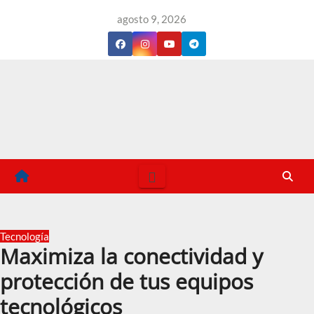
Saltar
agosto 9, 2026
al
contenido
Tecnología
Maximiza la conectividad y
protección de tus equipos
tecnológicos