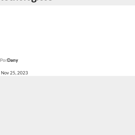
Por
Dany
Nov 25, 2023