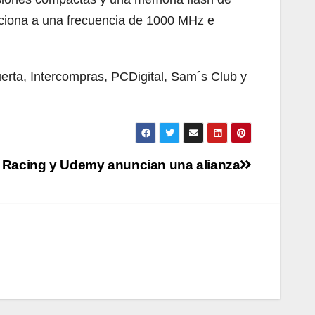
nciona a una frecuencia de 1000 MHz e
rta, Intercompras, PCDigital, Sam´s Club y
Racing y Udemy anuncian una alianza