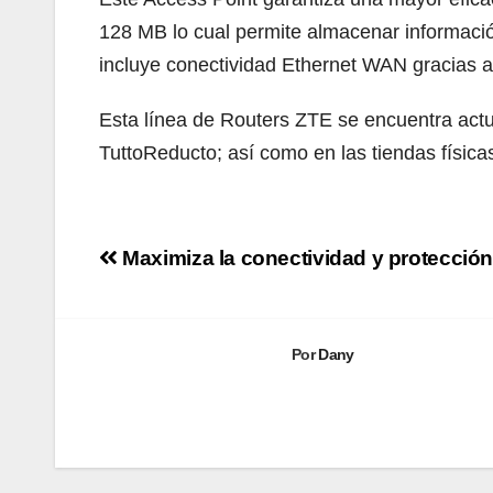
128 MB lo cual permite almacenar informaci
incluye conectividad Ethernet WAN gracias al
Esta línea de Routers ZTE se encuentra act
TuttoReducto; así como en las tiendas física
Navegación
Maximiza la conectividad y protección
de
entradas
Por
Dany