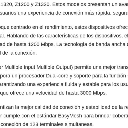
1320, Z1200 y Z1320. Estos modelos presentan un avance
suarios una experiencia de conexión más rápida, segura 
ue centrado en el rendimiento, estos dispositivos ofrec
. Hablando de las características de los dispositivos, 
idad de hasta 1200 Mbps. La tecnología de banda ancha 
d de la conexión.
Multiple Input Multiple Output) permite una mejor trans
ra un procesador Dual-core y soporte para la función 
 garantizando una experiencia fluida y estable para los u
 que ofrece una velocidad de hasta 3000 Mbps.
izan la mejor calidad de conexión y estabilidad de la r
er cumple con el estándar EasyMesh para brindar cobertu
a conexión de 128 terminales simultaneas.