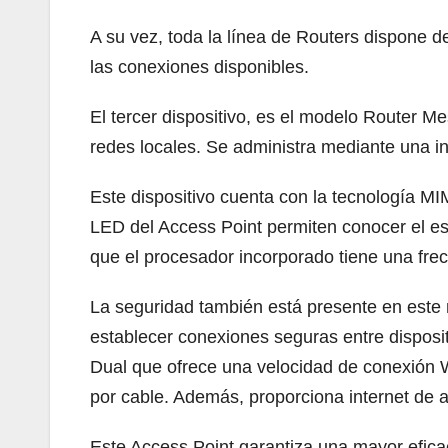
A su vez, toda la línea de Routers dispone de
las conexiones disponibles.
El tercer dispositivo, es el modelo Router 
redes locales. Se administra mediante una int
Este dispositivo cuenta con la tecnología M
LED del Access Point permiten conocer el es
que el procesador incorporado tiene una fre
La seguridad también está presente en este m
establecer conexiones seguras entre disposi
Dual que ofrece una velocidad de conexión W
por cable. Además, proporciona internet de 
Este Access Point garantiza una mayor efica