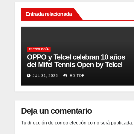
Entrada relacionada
TECNOLOGÍA
OPPO y Telcel celebran 10 años
del Mifel Tennis Open by Telcel
OPPO con innovación y
JUL 31, 2026
EDITOR
conectividad
Deja un comentario
Tu dirección de correo electrónico no será publicada.