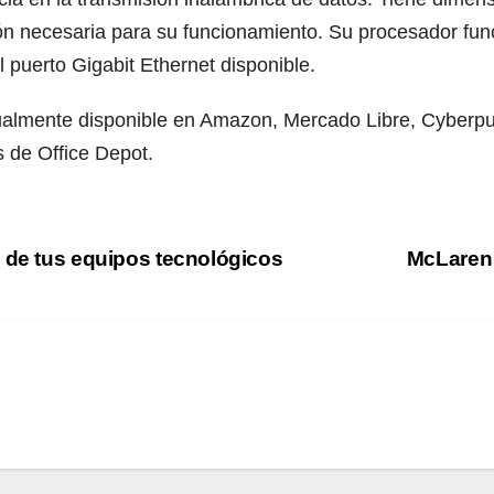
ón necesaria para su funcionamiento. Su procesador fu
 puerto Gigabit Ethernet disponible.
ualmente disponible en Amazon, Mercado Libre, Cyberpue
s de Office Depot.
 de tus equipos tecnológicos
McLaren 