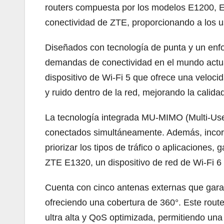
routers compuesta por los modelos E1200, E
conectividad de ZTE, proporcionando a los u
Diseñados con tecnología de punta y un enfoq
demandas de conectividad en el mundo actual
dispositivo de Wi-Fi 5 que ofrece una veloc
y ruido dentro de la red, mejorando la calida
La tecnología integrada MU-MIMO (Multi-User 
conectados simultáneamente. Además, incorpo
priorizar los tipos de tráfico o aplicaciones,
ZTE E1320, un dispositivo de red de Wi-Fi 6
Cuenta con cinco antenas externas que garant
ofreciendo una cobertura de 360°. Este rout
ultra alta y QoS optimizada, permitiendo un