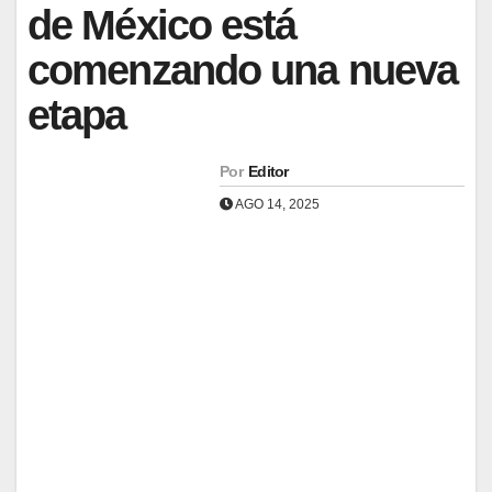
de México está
comenzando una nueva
etapa
Por
Editor
AGO 14, 2025