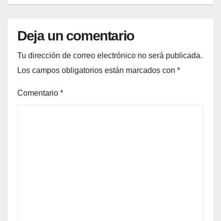
50+
en
2026
Deja un comentario
Tu dirección de correo electrónico no será publicada.
Los campos obligatorios están marcados con
*
Comentario
*