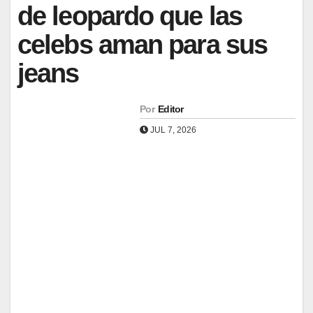
de leopardo que las
celebs aman para sus
jeans
Por
Editor
JUL 7, 2026