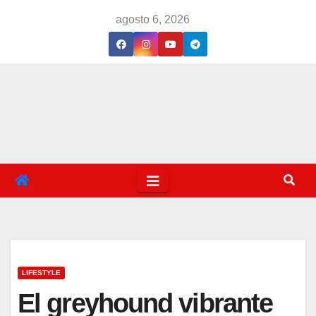
Saltar
agosto 6, 2026
al
contenido
LIFESTYLE
El greyhound vibrante