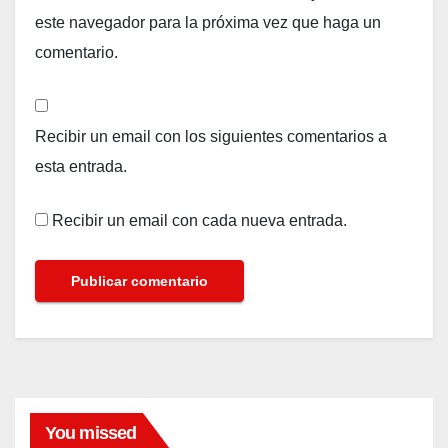
este navegador para la próxima vez que haga un
comentario.
Recibir un email con los siguientes comentarios a
esta entrada.
Recibir un email con cada nueva entrada.
You missed
MODA