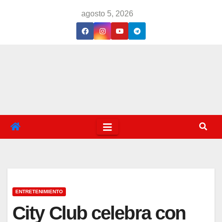
Saltar
agosto 5, 2026
al
contenido
ENTRETENIMIENTO
City Club celebra con