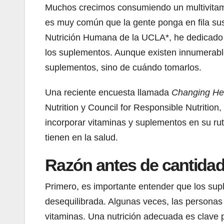
Muchos crecimos consumiendo un multivitamín
es muy común que la gente ponga en fila su
Nutrición Humana de la UCLA*, he dedicado m
los suplementos. Aunque existen innumerable
suplementos, sino de cuándo tomarlos.
Una reciente encuesta llamada
Changing Heal
Nutrition y Council for Responsible Nutritio
incorporar vitaminas y suplementos en su rut
tienen en la salud.
Razón antes de cantida
Primero, es importante entender que los sup
desequilibrada. Algunas veces, las persona
vitaminas. Una nutrición adecuada es clave 