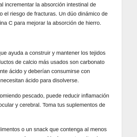
 incrementar la absorción intestinal de
o el riesgo de fracturas. Un dúo dinámico de
ina C para mejorar la absorción de hierro.
que ayuda a construir y mantener los tejidos
oductos de calcio más usados son carbonato
iente ácido y deberían consumirse con
necesitan ácido para disolverse.
comiendo pescado, puede reducir inflamación
 ocular y cerebral. Toma tus suplementos de
alimentos o un snack que contenga al menos