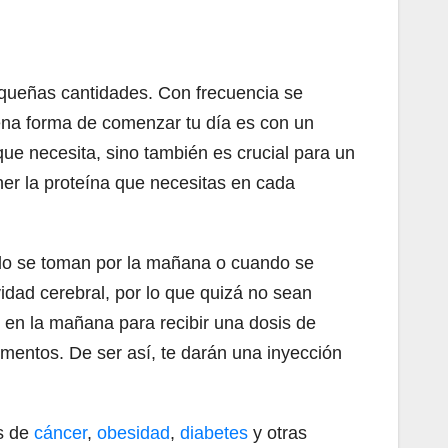
pequeñas cantidades. Con frecuencia se
na forma de comenzar tu día es con un
ue necesita, sino también es crucial para un
er la proteína que necesitas en cada
ando se toman por la mañana o cuando se
vidad cerebral, por lo que quizá no sean
B en la mañana para recibir una dosis de
ementos. De ser así, te darán una inyección
os de
cáncer
,
obesidad
,
diabetes
y otras