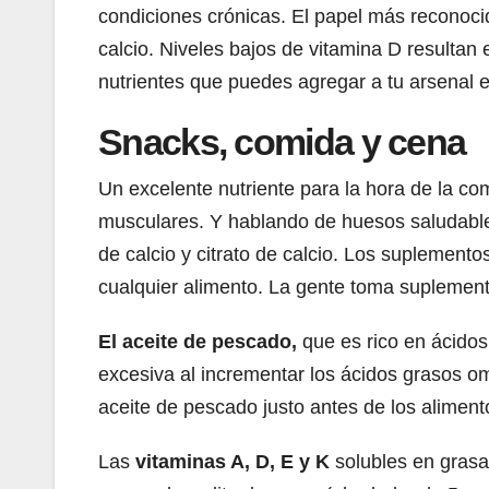
condiciones crónicas. El papel más reconocid
calcio. Niveles bajos de vitamina D resultan
nutrientes que puedes agregar a tu arsenal e
Snacks, comida y cena
Un excelente nutriente para la hora de la com
musculares. Y hablando de huesos saludables
de calcio y citrato de calcio. Los suplemen
cualquier alimento. La gente toma suplement
El aceite de pescado,
que es rico en ácido
excesiva al incrementar los ácidos grasos om
aceite de pescado justo antes de los alimento
Las
vitaminas A, D, E y K
solubles en grasa