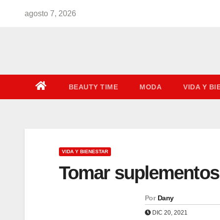
Saltar
agosto 7, 2026
al
contenido
BEAUTY TIME
MODA
VIDA Y B
VIDA Y BIENESTAR
Tomar suplementos:
Por
Dany
DIC 20, 2021