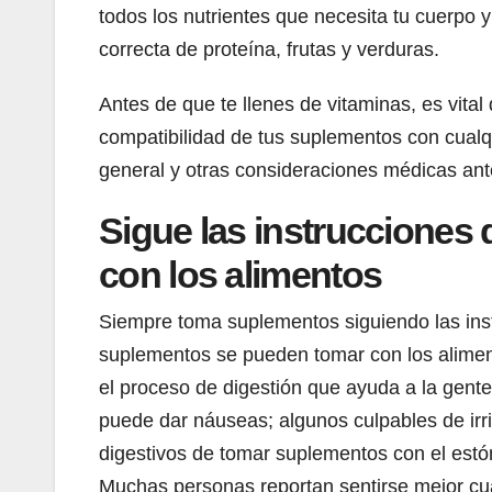
todos los nutrientes que necesita tu cuerpo 
correcta de proteína, frutas y verduras.
Antes de que te llenes de vitaminas, es vita
compatibilidad de tus suplementos con cual
general y otras consideraciones médicas an
Sigue las instrucciones
con los alimentos
Siempre toma suplementos siguiendo las ins
suplementos se pueden tomar con los alimen
el proceso de digestión que ayuda a la gen
puede dar náuseas; algunos culpables de irri
digestivos de tomar suplementos con el estó
Muchas personas reportan sentirse mejor cu