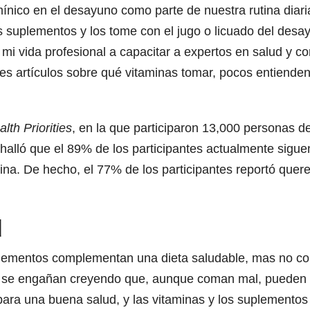
ico en el desayuno como parte de nuestra rutina diaria:
s suplementos y los tome con el jugo o licuado del des
i vida profesional a capacitar a expertos en salud y c
s artículos sobre qué vitaminas tomar, pocos entienden
th Priorities
, en la que participaron 13,000 personas d
n, halló que el 89% de los participantes actualmente sig
ina. De hecho, el 77% de los participantes reportó quere
d
lementos complementan una dieta saludable, mas no cont
s se engañan creyendo que, aunque coman mal, pueden 
para una buena salud, y las vitaminas y los suplementos