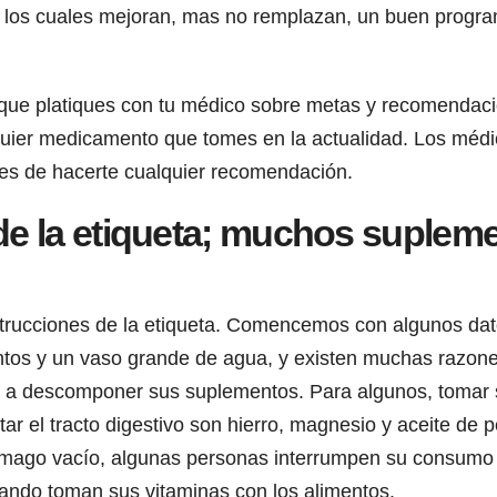
y los cuales mejoran, mas no remplazan, un buen program
l que platiques con tu médico sobre metas y recomendaci
quier medicamento que tomes en la actualidad. Los médi
tes de hacerte cualquier recomendación.
 de la etiqueta; muchos suple
trucciones de la etiqueta. Comencemos con algunos dato
tos y un vaso grande de agua, y existen muchas razone
te a descomponer sus suplementos. Para algunos, tomar
tar el tracto digestivo son hierro, magnesio y aceite de
mago vacío, algunas personas interrumpen su consumo y n
ando toman sus vitaminas con los alimentos.