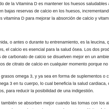
o de la Vitamina D es mantener los huesos saludables al
 en bajas reservas de calcio en los huesos, incrementand
s vitamina D para mejorar la absorción de calcio y vitam
ida, o antes o durante tu entrenamiento, es la leucina, 
, el calcio es esencial para la salud ósea. Los dos pr
tos de carbonato de calcio se disuelven mejor en un amb
os de citrato de calcio en cualquier momento porque no 
s grasos omega 3, y ya sea en forma de suplementos o 
ega 3 en tu cuerpo, lo cual beneficia la salud cardiaca,
s, para reducir la posibilidad de una indigestión.
 también se absorben mejor cuando las tomas con los 