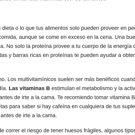
tu dieta o lo que tus alimentos solo pueden proveer en 
 comida, aunque se come en exceso en la cena. Una bue
 No solo la proteína provee a tu cuerpo de la energía q
as y barras ricas en proteínas te pueden ayudar a obten
tino. Los multivitamínicos suelen ser más benéficos cu
día.
Las vitaminas B
estimulan el metabolismo y la acti
o antes de irte a la cama. Te recomiendo tomar vitamina 
etas para saber si hay cafeína en cualquiera de tus supl
antes de irte a la cama.
 correr el riesgo de tener huesos frágiles, algunos tip