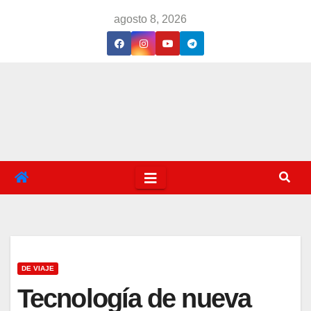
Saltar
agosto 8, 2026
al
contenido
DE VIAJE
Tecnología de nueva