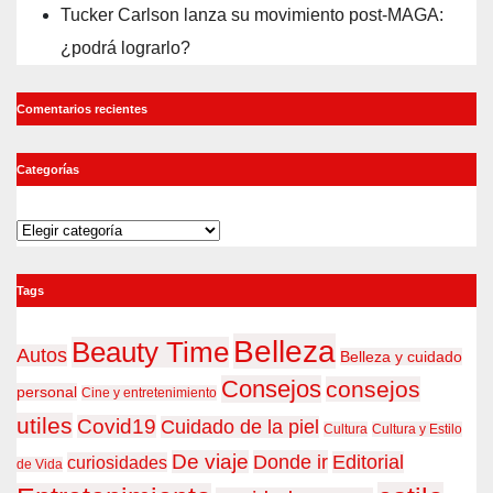
Tucker Carlson lanza su movimiento post-MAGA:
¿podrá lograrlo?
Comentarios recientes
Categorías
Categorías
Tags
Belleza
Beauty Time
Autos
Belleza y cuidado
Consejos
consejos
personal
Cine y entretenimiento
utiles
Covid19
Cuidado de la piel
Cultura
Cultura y Estilo
De viaje
Donde ir
Editorial
curiosidades
de Vida