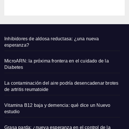
ar en
agost
o
2026
Inhibidores de aldosa reductasa: ¿una nueva
esperanza?
MicroARN: la próxima frontera en el cuidado de la
Diabetes
La contaminación del aire podría desencadenar brotes
de artritis reumatoide
Vitamina B12 baja y demencia: qué dice un Nuevo
estudio
Grasa parda: ¿nueva esperanza en el control de la