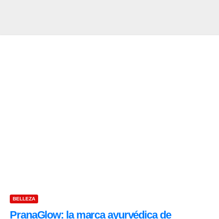
BELLEZA
PranaGlow: la marca ayurvédica de