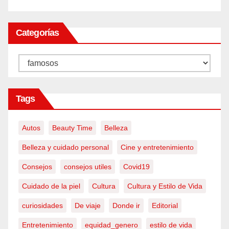
Categorías
Categorías
Tags
Autos
Beauty Time
Belleza
Belleza y cuidado personal
Cine y entretenimiento
Consejos
consejos utiles
Covid19
Cuidado de la piel
Cultura
Cultura y Estilo de Vida
curiosidades
De viaje
Donde ir
Editorial
Entretenimiento
equidad_genero
estilo de vida