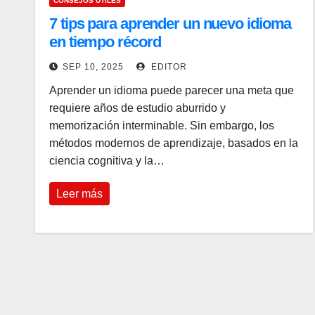
CONSEJOS UTILES
7 tips para aprender un nuevo idioma
en tiempo récord
SEP 10, 2025
EDITOR
Aprender un idioma puede parecer una meta que
requiere años de estudio aburrido y
memorización interminable. Sin embargo, los
métodos modernos de aprendizaje, basados en la
ciencia cognitiva y la…
Leer más