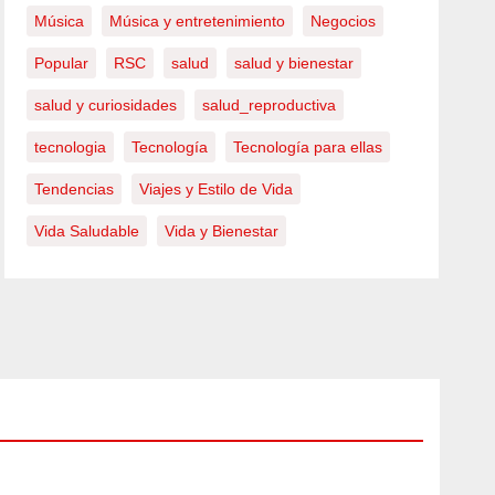
Música
Música y entretenimiento
Negocios
Popular
RSC
salud
salud y bienestar
salud y curiosidades
salud_reproductiva
tecnologia
Tecnología
Tecnología para ellas
Tendencias
Viajes y Estilo de Vida
Vida Saludable
Vida y Bienestar
FARANDULA
Natali
e