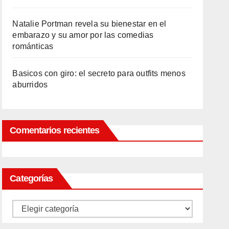
Natalie Portman revela su bienestar en el
embarazo y su amor por las comedias
románticas
Basicos con giro: el secreto para outfits menos
aburridos
Comentarios recientes
Categorías
Categorías