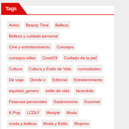
Tags
Autos
Beauty Time
Belleza
Belleza y cuidado personal
Cine y entretenimiento
Consejos
consejos utiles
Covid19
Cuidado de la piel
Cultura
Cultura y Estilo de Vida
curiosidades
De viaje
Donde ir
Editorial
Entretenimiento
equidad_genero
estilo de vida
farandula
Finanzas personales
Gastronomía
Gourmet
K-Pop
LCDLF
lifestyle
Moda
moda y belleza
Moda y Estilo
Mujeres