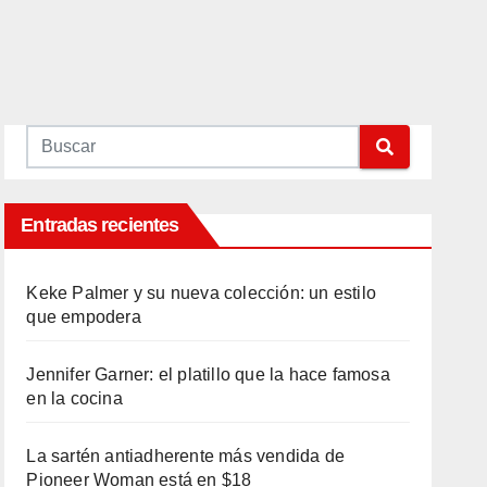
Entradas recientes
Keke Palmer y su nueva colección: un estilo
que empodera
Jennifer Garner: el platillo que la hace famosa
en la cocina
La sartén antiadherente más vendida de
Pioneer Woman está en $18