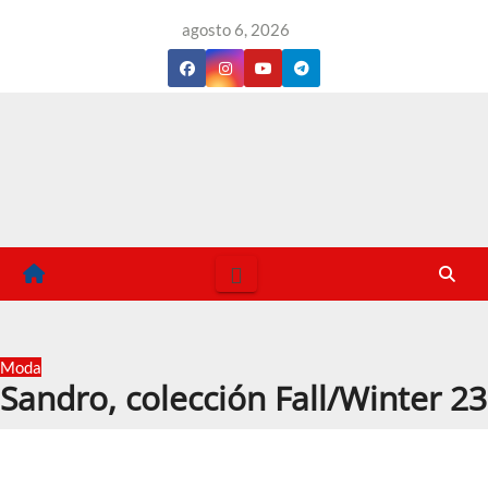
Saltar
agosto 6, 2026
al
contenido
Moda
Sandro, colección Fall/Winter 23