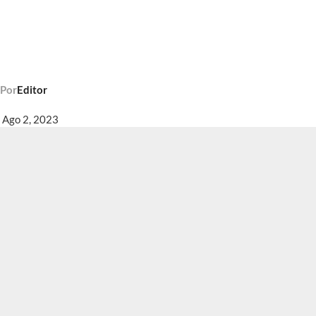
Por
Editor
Ago 2, 2023