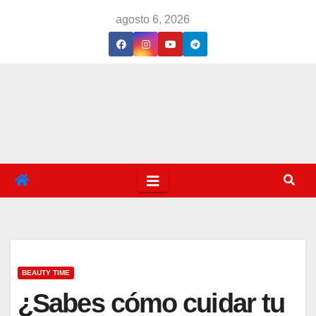
Saltar
agosto 6, 2026
al
contenido
BEAUTY TIME
¿Sabes cómo cuidar tu