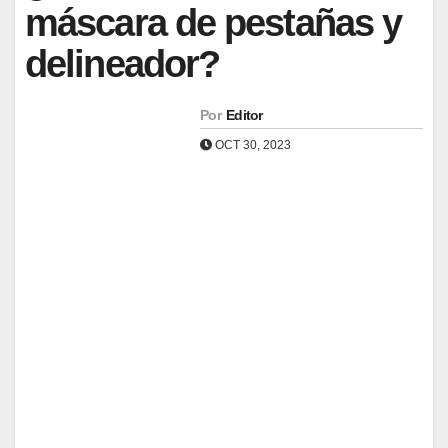
máscara de pestañas y
delineador?
Por
Editor
OCT 30, 2023