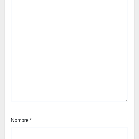
ess
Nombre
*