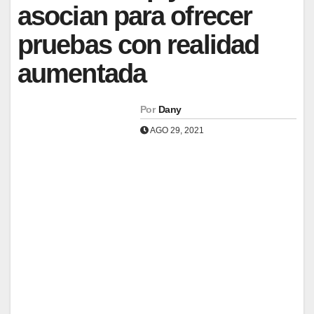
asocian para ofrecer
pruebas con realidad
aumentada
Por
Dany
AGO 29, 2021