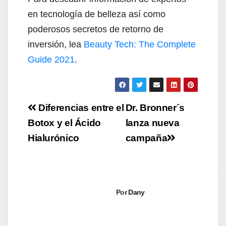
en tecnología de belleza así como
poderosos secretos de retorno de
inversión, lea
Beauty Tech: The Complete
Guide 2021
.
Navegación
Diferencias entre el
Dr. Bronner´s
de
Botox y el Ácido
lanza nueva
Hialurónico
campaña
entradas
Por
Dany