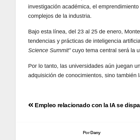
investigación académica, el emprendimiento 
complejos de la industria.
Bajo esta línea, del 23 al 25 de enero, Mont
tendencias y prácticas de inteligencia artifi
Science Summit”
cuyo tema central será la ut
Por lo tanto, las universidades aún juegan u
adquisición de conocimientos, sino también 
Navegación
Empleo relacionado con la IA se disp
de
entradas
Por
Dany