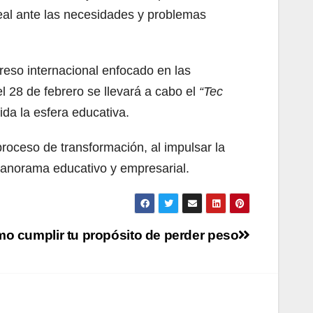
eal ante las necesidades y problemas
reso internacional enfocado en las
el 28 de febrero se llevará a cabo el
“Tec
uida la esfera educativa.
roceso de transformación, al impulsar la
 panorama educativo y empresarial.
o cumplir tu propósito de perder peso