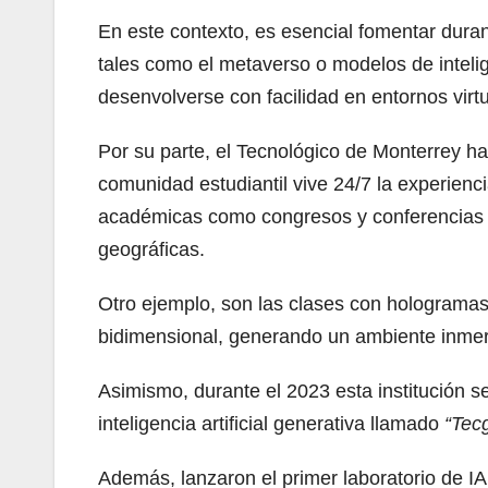
En este contexto, es esencial fomentar dura
tales como el metaverso o modelos de intelig
desenvolverse con facilidad en entornos vir
Por su parte, el Tecnológico de Monterrey 
comunidad estudiantil vive 24/7 la experienci
académicas como congresos y conferencias m
geográficas.
Otro ejemplo, son las clases con holograma
bidimensional, generando un ambiente inmer
Asimismo, durante el 2023 esta institución s
inteligencia artificial generativa llamado
“Tec
Además, lanzaron el primer laboratorio de I