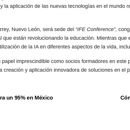
y la aplicación de las nuevas tecnologías en el mundo r
errey, Nuevo León, será sede del
“IFE Conference”,
cong
cial que están revolucionando la educación. Mientras que 
ilización de la IA en diferentes aspectos de la vida, incl
n papel imprescindible como socios formadores en este p
la creación y aplicación innovadora de soluciones en el
ara un 95% en México
Cóm