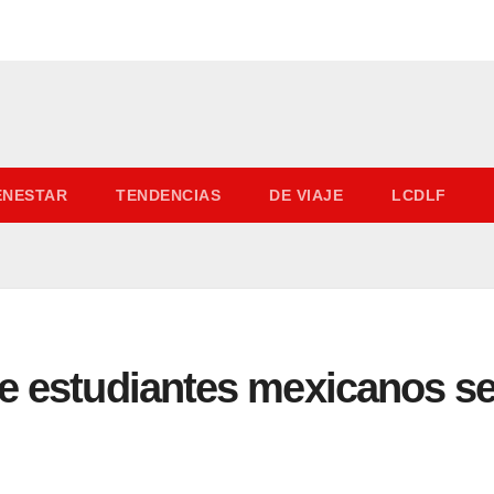
IENESTAR
TENDENCIAS
DE VIAJE
LCDLF
e estudiantes mexicanos se 