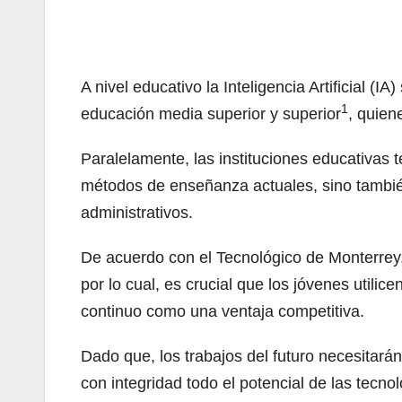
A nivel educativo la Inteligencia Artificial
1
educación media superior y superior
, quien
Paralelamente, las instituciones educativas 
métodos de enseñanza actuales, sino también
administrativos.
De acuerdo con el Tecnológico de Monterrey,
por lo cual, es crucial que los jóvenes util
continuo como una ventaja competitiva.
Dado que, los trabajos del futuro necesitará
con integridad todo el potencial de las tecn