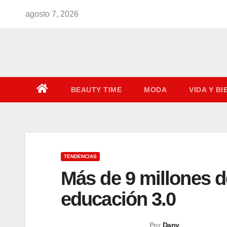
Saltar
agosto 7, 2026
al
contenido
BEAUTY TIME
MODA
VIDA Y B
TENDENCIAS
Más de 9 millones d
educación 3.0
Por
Dany