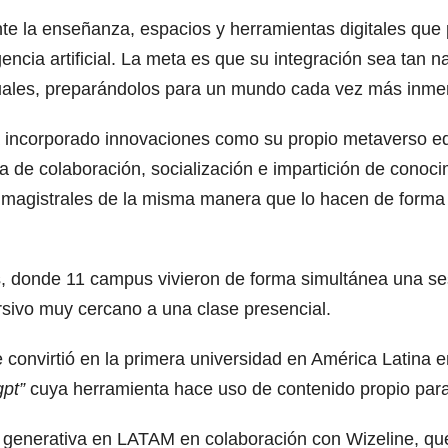
nte la enseñanza, espacios y herramientas digitales que
encia artificial. La meta es que su integración sea tan
tuales, preparándolos para un mundo cada vez más inmer
ha incorporado innovaciones como su propio metaverso e
a de colaboración, socialización e impartición de conoci
agistrales de la misma manera que lo hacen de forma p
s, donde 11 campus vivieron de forma simultánea una se
sivo muy cercano a una clase presencial.
e convirtió en la primera universidad en América Latina 
gpt”
cuya herramienta hace uso de contenido propio para 
A generativa en LATAM en colaboración con Wizeline, que