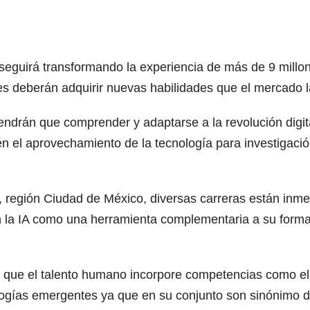
 (IA) seguirá transformando la experiencia de más de 9 m
es deberán adquirir nuevas habilidades que el mercado l
tendrán que comprender y adaptarse a la revolución digit
 el aprovechamiento de la tecnología para investigació
 región Ciudad de México, diversas carreras están inmers
icen la IA como una herramienta complementaria a su for
n que el talento humano incorpore competencias como el p
ologías emergentes ya que en su conjunto son sinónimo d