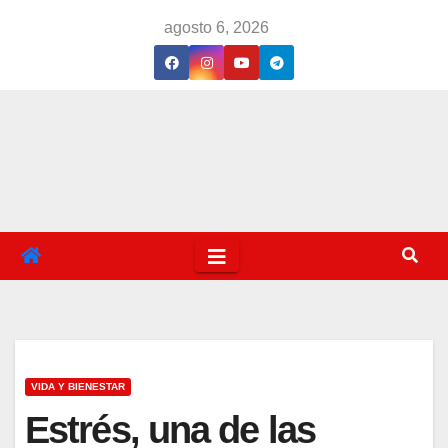
Saltar
agosto 6, 2026
al
contenido
VIDA Y BIENESTAR
Estrés, una de las