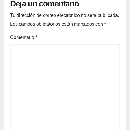
ado
Deja un comentario
en
enero
Tu dirección de correo electrónico no será publicada.
Los campos obligatorios están marcados con
*
Comentario
*