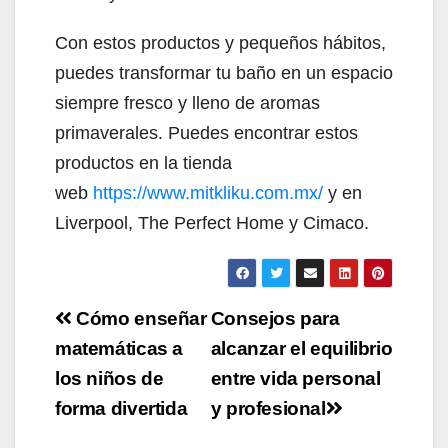
Con estos productos y pequeños hábitos,
puedes transformar tu baño en un espacio
siempre fresco y lleno de aromas
primaverales. Puedes encontrar estos
productos en la tienda
web
https://www.mitkliku.com.mx/
y en
Liverpool, The Perfect Home y Cimaco.
Navegación
Cómo enseñar
Consejos para
de
matemáticas a
alcanzar el equilibrio
los niños de
entre vida personal
entradas
forma divertida
y profesional