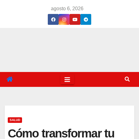
Saltar
agosto 6, 2026
al
contenido
SALUD
Cómo transformar tu