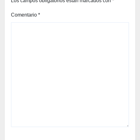
Los campos obligatorios están marcados con
*
Comentario
*