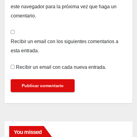
este navegador para la próxima vez que haga un
comentario.
Recibir un email con los siguientes comentarios a
esta entrada.
Recibir un email con cada nueva entrada.
You missed
MODA