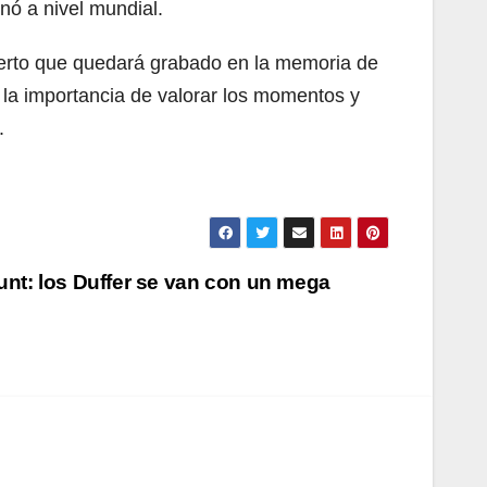
onó a nivel mundial.
oncierto que quedará grabado en la memoria de
 la importancia de valorar los momentos y
.
unt: los Duffer se van con un mega