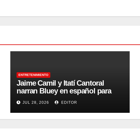
ENTRETENIMIENTO
Jaime Camil y Itatí Cantoral
narran Bluey en español para
nueva serie digital
JUL 28, 2026
EDITOR