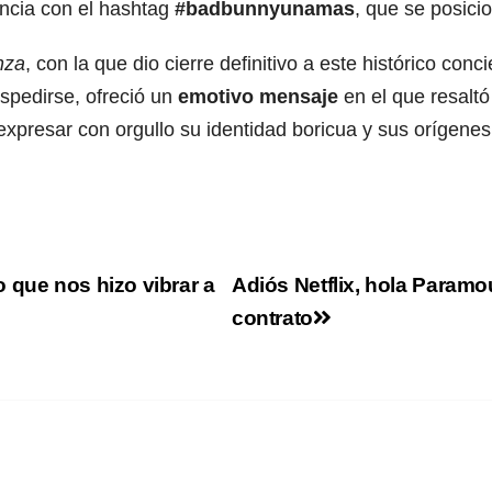
encia con el hashtag
#badbunnyunamas
, que se posici
nza
, con la que dio cierre definitivo a este histórico c
spedirse, ofreció un
emotivo mensaje
en el que resaltó
expresar con orgullo su identidad boricua y sus orígenes
 que nos hizo vibrar a
Adiós Netflix, hola Paramo
contrato