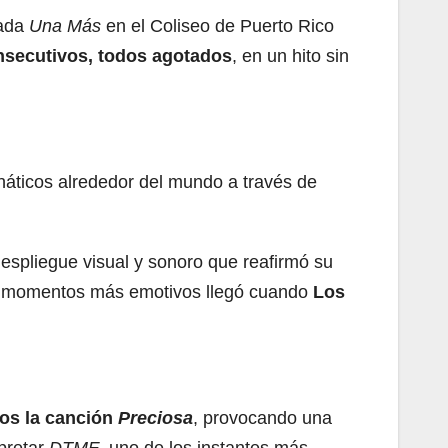
lada
Una Más
en el Coliseo de Puerto Rico
nsecutivos, todos agotados
, en un hito sin
fanáticos alrededor del mundo a través de
espliegue visual y sonoro que reafirmó su
s momentos más emotivos llegó cuando
Los
os la canción
Preciosa
, provocando una