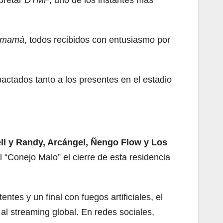
pretar
DTMF
, uno de los instantes más
u mamá
, todos recibidos con entusiasmo por
actados tanto a los presentes en el estadio
ll y Randy, Arcángel, Ñengo Flow y Los
 “Conejo Malo” el cierre de esta residencia
tes y un final con fuegos artificiales, el
 al streaming global. En redes sociales,