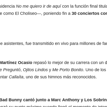
esidencia
No me quiero ir de aquí
con la función final titu
e como El Choliseo—, poniendo fin a
30 conciertos co
de asistentes, fue transmitido en vivo para millones de 
Martínez Ocasio
repasó lo mejor de su carrera con un d
Me Preguntó
,
Ojitos Lindos
y
Me Porto Bonito
. Uno de lo
antar
Callaíta
, uno de sus himnos más reconocidos.
Bad Bunny cantó junto a Marc Anthony y Los Sobrin