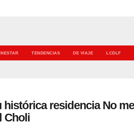
IENESTAR
TENDENCIAS
DE VIAJE
LCDLF
 histórica residencia No me 
 Choli