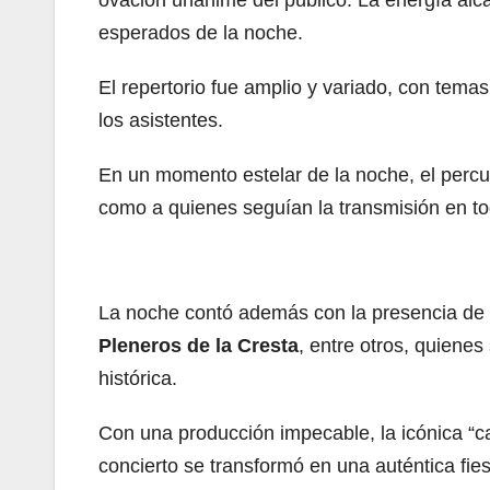
ovación unánime del público. La energía al
esperados de la noche.
El repertorio fue amplio y variado, con tem
los asistentes.
En un momento estelar de la noche, el percu
como a quienes seguían la transmisión en t
La noche contó además con la presencia de
Pleneros de la Cresta
, entre otros, quiene
histórica.
Con una producción impecable, la icónica “cas
concierto se transformó en una auténtica fies